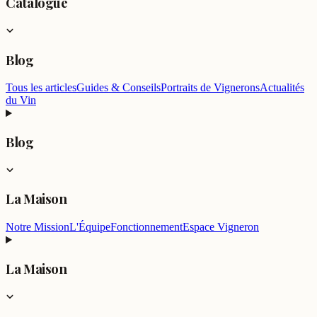
Catalogue
Blog
Tous les articles
Guides & Conseils
Portraits de Vignerons
Actualités
du Vin
Blog
La Maison
Notre Mission
L'Équipe
Fonctionnement
Espace Vigneron
La Maison